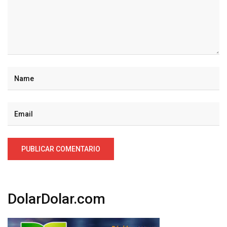
DolarDolar.com