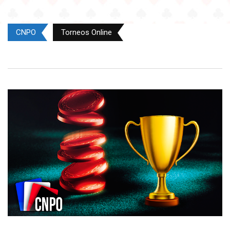
CNPO
Torneos Online