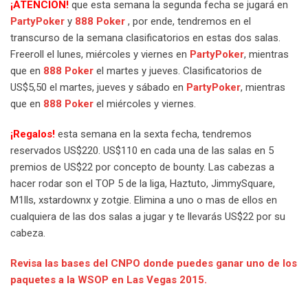
¡ATENCION!
que esta semana la segunda fecha se jugará en
PartyPoker
y
888 Poker
, por ende, tendremos en el
transcurso de la semana clasificatorios en estas dos salas.
Freeroll el lunes, miércoles y viernes en
PartyPoker
, mientras
que en
888 Poker
el martes y jueves. Clasificatorios de
US$5,50 el martes, jueves y sábado en
PartyPoker
, mientras
que en
888 Poker
el miércoles y viernes.
¡Regalos!
esta semana en la sexta fecha, tendremos
reservados US$220. US$110 en cada una de las salas en 5
premios de US$22 por concepto de bounty. Las cabezas a
hacer rodar son el TOP 5 de la liga, Haztuto, JimmySquare,
M1lls, xstardownx y zotgie. Elimina a uno o mas de ellos en
cualquiera de las dos salas a jugar y te llevarás US$22 por su
cabeza.
Revisa las bases del CNPO donde puedes ganar uno de los
paquetes a la WSOP en Las Vegas 2015.