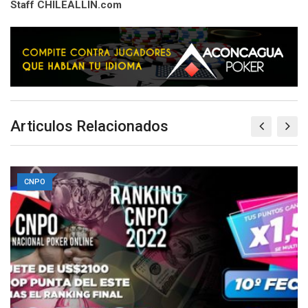
Staff CHILEALLIN.com
Articulos Relacionados
CNPO