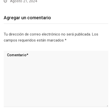
Agosto 15, 2024
Agregar un comentario
Tu dirección de correo electrónico no será publicada.
Los
campos requeridos están marcados
*