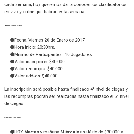
cada semana, hoy queremos dar a conocer los clasificatorios
en vivo y online que habrán esta semana.
TEMUCO: Casino Dreams
Fecha: Viernes 20 de Enero de 2017
Hora inicio: 20:30hrs.
Mínimo de Participantes : 10 Jugadores
Valor inscripción: $40.000
Valor recompra: $40.000
Valor add-on: $40.000
La inscripción será posible hasta finalizado 4° nivel de ciegas y
las recompras podrán ser realizadas hasta finalizado el 6° nivel
de ciegas.
SANTIAGO: Fenix Poker
HOY
Martes
y mañana
Miércoles
satélite de $30.000 a