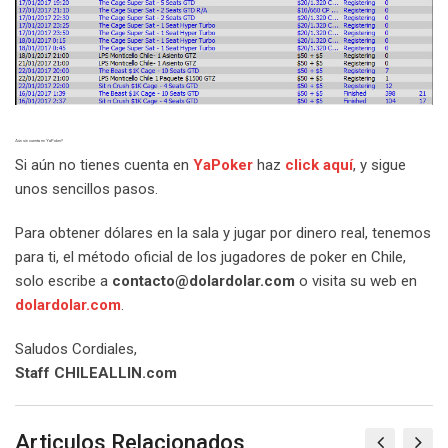
Aún sin cuenta en YaPoker?
Si aún no tienes cuenta en
YaPoker
haz
click aquí
, y sigue
unos sencillos pasos.
Para obtener dólares en la sala y jugar por dinero real, tenemos
para ti, el método oficial de los jugadores de poker en Chile,
solo escribe a
contacto@dolardolar.com
o visita su web en
dolardolar.com
.
Saludos Cordiales,
Staff CHILEALLIN.com
Articulos Relacionados