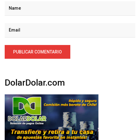
DolarDolar.com