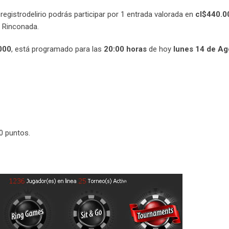
registrodelirio
podrás participar por 1 entrada valorada en
cl$440.0
 Rinconada.
000
, está programado para las
20:00 horas
de hoy
lunes 14 de Ag
00 puntos.