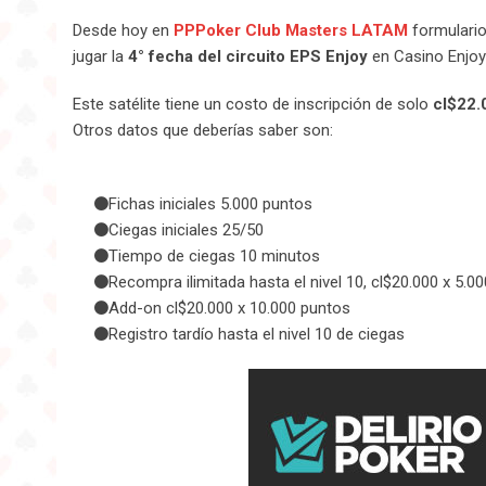
Desde hoy en
PPPoker Club Masters LATAM
formulario
jugar la
4° fecha del circuito EPS Enjoy
en Casino Enjoy
Este satélite tiene un costo de inscripción de solo
cl$22.
Otros datos que deberías saber son:
Fichas iniciales 5.000 puntos
Ciegas iniciales 25/50
Tiempo de ciegas 10 minutos
Recompra ilimitada hasta el nivel 10, cl$20.000 x 5.0
Add-on cl$20.000 x 10.000 puntos
Registro tardío hasta el nivel 10 de ciegas