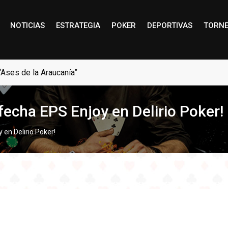
NOTICIAS
ESTRATEGIA
POKER
DEPORTIVAS
TORN
“Ases de la Araucanía”
 fecha EPS Enjoy en Delirio Poker!
 en Delirio Poker!