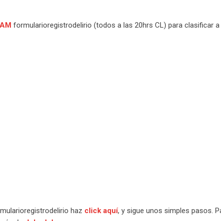
TAM
formularioregistrodelirio
(todos a las 20hrs CL) para clasificar a 
mularioregistrodelirio
haz
click aquí
, y sigue unos simples pasos. P