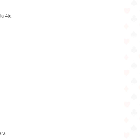
la 4ta
ara