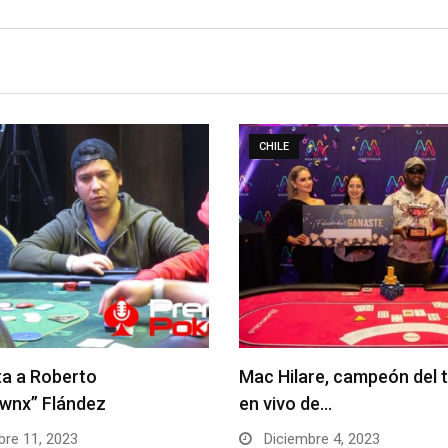
CHILE
re, campeón del torneo
¡Representantes confirm
de…
para el Torneo por equipo
re 4, 2023
Noviembre 17, 2023