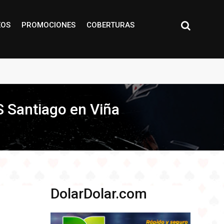
EOS
PROMOCIONES
COBERTURAS
S Santiago en Viña
DolarDolar.com