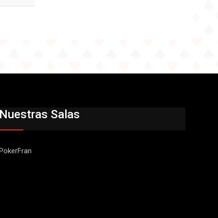
Nuestras Salas
PokerFran