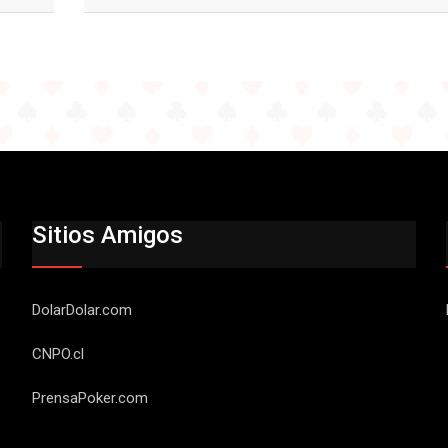
Sitios Amigos
DolarDolar.com
CNPO.cl
PrensaPoker.com