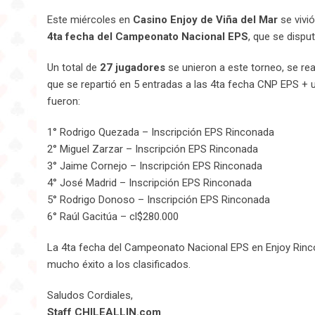
Este miércoles en
Casino Enjoy de Viña del Mar
se vivi
4ta fecha del Campeonato Nacional EPS
, que se dispu
Un total de
27 jugadores
se unieron a este torneo, se re
que se repartió en 5 entradas a las 4ta fecha CNP EPS + u
fueron:
1° Rodrigo Quezada – Inscripción EPS Rinconada
2° Miguel Zarzar – Inscripción EPS Rinconada
3° Jaime Cornejo – Inscripción EPS Rinconada
4° José Madrid – Inscripción EPS Rinconada
5° Rodrigo Donoso – Inscripción EPS Rinconada
6° Raúl Gacitúa – cl$280.000
La 4ta fecha del Campeonato Nacional EPS en Enjoy Rinc
mucho éxito a los clasificados.
Saludos Cordiales,
Staff CHILEALLIN.com