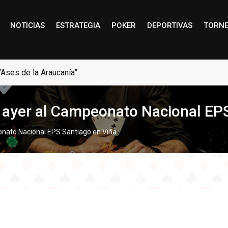
NOTICIAS
ESTRATEGIA
POKER
DEPORTIVAS
TORN
“Ases de la Araucanía”
n ayer al Campeonato Nacional EP
eonato Nacional EPS Santiago en Viña