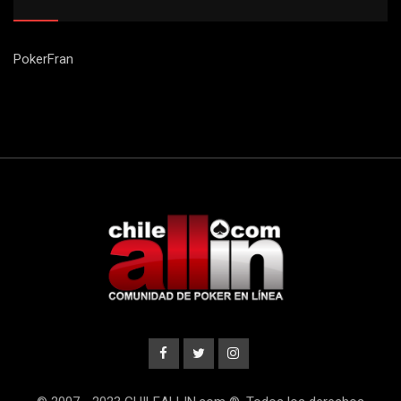
PokerFran