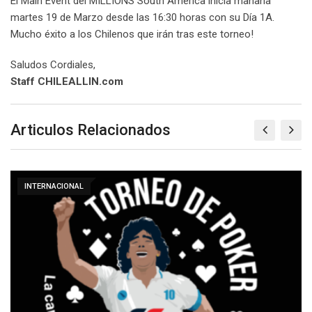
El Main Event del MILLIONS South America inicia mañana
martes 19 de Marzo desde las 16:30 horas con su Día 1A.
Mucho éxito a los Chilenos que irán tras este torneo!
Saludos Cordiales,
Staff CHILEALLIN.com
Articulos Relacionados
INTERNACIONAL