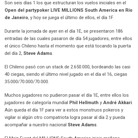
Son seis días 1 los que estructuran los vuelos iniciales en el
Open del partypoker LIVE MILLIONS South America en Río
de Janeiro
, y hoy se juega el último de ellos, el día 1F.
Durante la jornada de ayer en el día 1E, se presentaron 186
entradas de las cuales pasaron de día 54 jugadores, entre ellos
el único Chileno hasta el momento que está tocando la puerta
del día 2,
Steve Adams
.
El Chileno pasó con un stack de 2.650.000, bordeando las casi
40 ciegas, siendo el último nivel jugado en el día el 16, ciegas
35.000/70.000/70.000.
Muchos jugadores no pudieron pasar el día 1E, entre ellos los
jugadores de categoría mundial
Phil Hellmuth
y
André Akkari
.
Aún queda el día 1F para ver a estos monstruos pokeros y
vigilar si algún otro compatriota logra pasar al día 2 y pueda
acompañar a nuestro nacional
Steve Adams
.