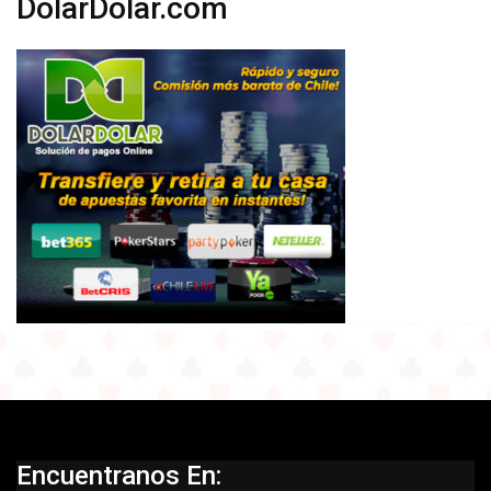
DolarDolar.com
Encuentranos En: