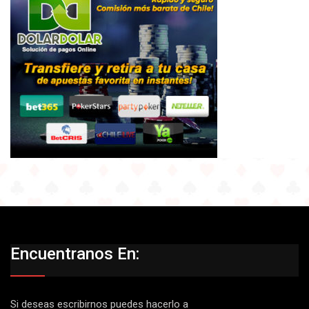
Encuentranos En:
Si deseas escribirnos puedes hacerlo a