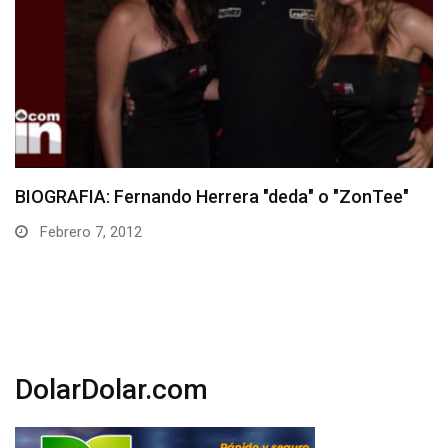
ee"
BIOGRAFIA: Diego Muñoz "Dipsody"
Enero 31, 2012
DolarDolar.com