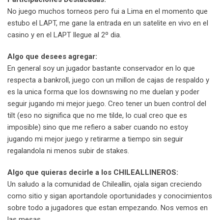
No juego muchos torneos pero fui a Lima en el momento que
estubo el LAPT, me gane la entrada en un satelite en vivo en el
casino y en el LAPT llegue al 2º dia.
Algo que desees agregar:
En general soy un jugador bastante conservador en lo que
respecta a bankroll, juego con un millon de cajas de respaldo y
es la unica forma que los downswing no me duelan y poder
seguir jugando mi mejor juego. Creo tener un buen control del
tilt (eso no significa que no me tilde, lo cual creo que es
imposible) sino que me refiero a saber cuando no estoy
jugando mi mejor juego y retirarme a tiempo sin seguir
regalandola ni menos subir de stakes.
Algo que quieras decirle a los CHILEALLINEROS:
Un saludo a la comunidad de Chileallin, ojala sigan creciendo
como sitio y sigan aportandole oportunidades y conocimientos
sobre todo a jugadores que estan empezando. Nos vemos en
las mesas.