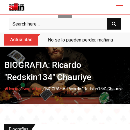
Skip
to
content
Actualidad
No se lo pueden perder, mañana “Ases de
BIOGRAFIA: Ricardo
"Redskin134" Chauriye
/
/
Inicio
Biografías
BIOGRAFIA: Ricardo "Redskin134" Chauriye
Biografías