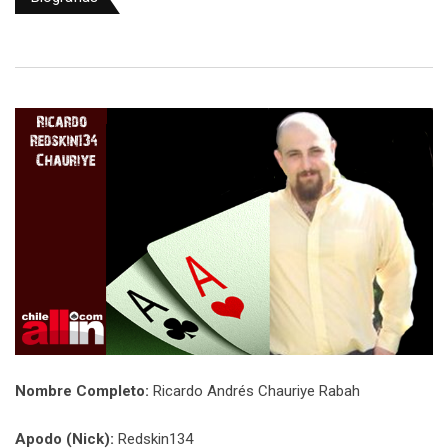
Nombre Completo:
Ricardo Andrés Chauriye Rabah
Apodo (Nick):
Redskin134