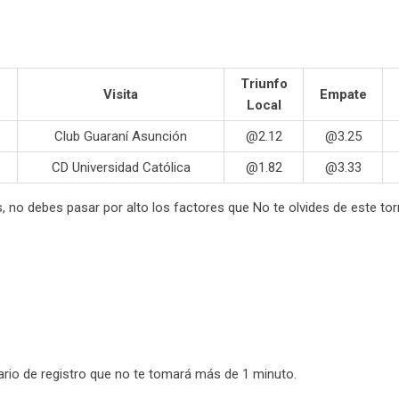
Triunfo
Visita
Empate
Local
Club Guaraní Asunción
@2.12
@3.25
CD Universidad Católica
@1.82
@3.33
s, no debes pasar por alto los factores que No te olvides de este tor
rio de registro que no te tomará más de 1 minuto.