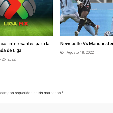
e Vs Manchester City
West Ham vs Manchester 
 18, 2022
Agosto 5, 2022
 campos requeridos están marcados
*