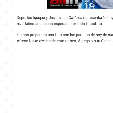
Deportes Iquique y Universidad Católica representarán ho
nivel latino americano esperado por todo futbolista.
Hemos preparado una lista con los partidos de hoy de nu
ofrece No te olvides de este torneo, Agrégalo a tu Calend
: