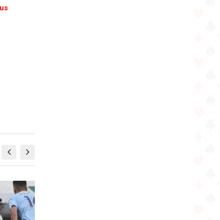
tus
DEPORTIVAS
DE