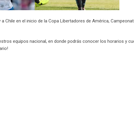
y a Chile en el inicio de la Copa Libertadores de América, Campeona
estros equipos nacional, en donde podrás conocer los horarios y c
ario!