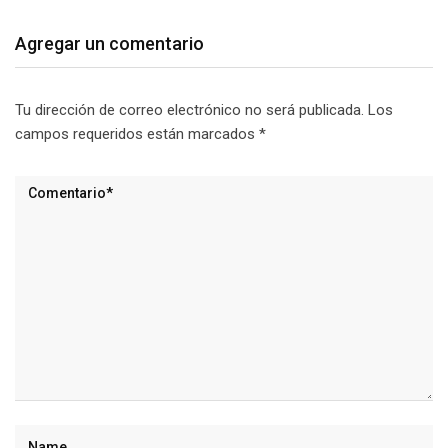
Agregar un comentario
Tu dirección de correo electrónico no será publicada.
Los
campos requeridos están marcados
*