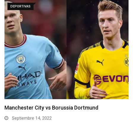
DEPORTIVAS
Sugerencias interesantes para la 16º jornada de
Liga…
Agosto 26, 2022