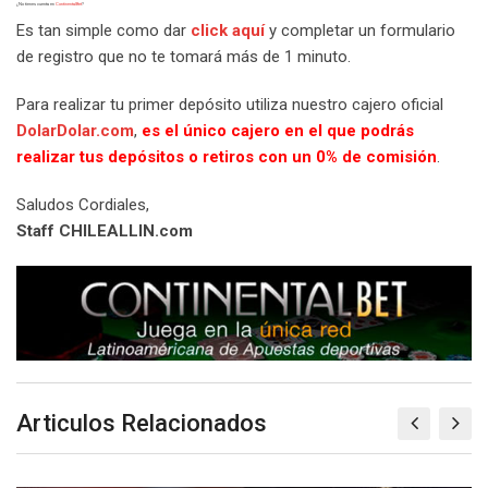
¿No tienes cuenta en
ContinentalBet
?
Es tan simple como dar
click aquí
y completar un formulario
de registro que no te tomará más de 1 minuto.
Para realizar tu primer depósito utiliza nuestro cajero oficial
DolarDolar.com
,
es el único cajero en el que podrás
realizar tus depósitos o retiros con un 0% de comisión
.
Saludos Cordiales,
Staff CHILEALLIN.com
Articulos Relacionados